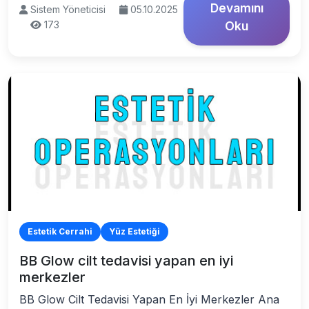
Devamını
Sistem Yöneticisi
05.10.2025
173
Oku
Estetik Cerrahi
Yüz Estetiği
BB Glow cilt tedavisi yapan en iyi
merkezler
BB Glow Cilt Tedavisi Yapan En İyi Merkezler Ana