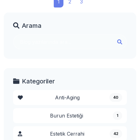
1
2
3
Arama
Kategoriler
Anti-Aging
40
Burun Estetiği
1
Estetik Cerrahi
42