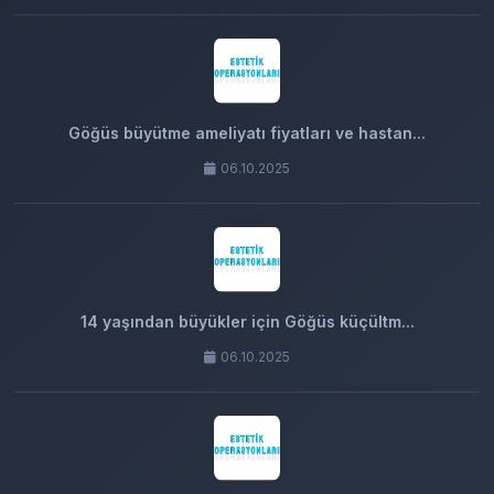
Göğüs büyütme ameliyatı fiyatları ve hastan...
06.10.2025
14 yaşından büyükler için Göğüs küçültm...
06.10.2025