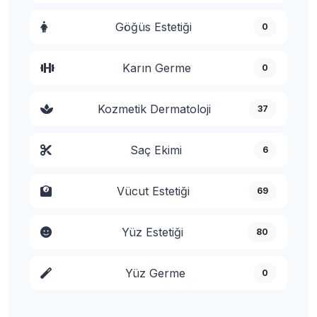
Göğüs Estetiği
0
Karın Germe
0
Kozmetik Dermatoloji
37
Saç Ekimi
6
Vücut Estetiği
69
Yüz Estetiği
80
Yüz Germe
0