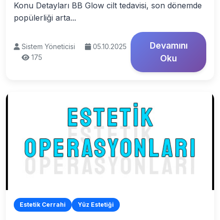
Konu Detayları BB Glow cilt tedavisi, son dönemde
popülerliği arta...
Devamını
Sistem Yöneticisi
05.10.2025
175
Oku
Estetik Cerrahi
Yüz Estetiği