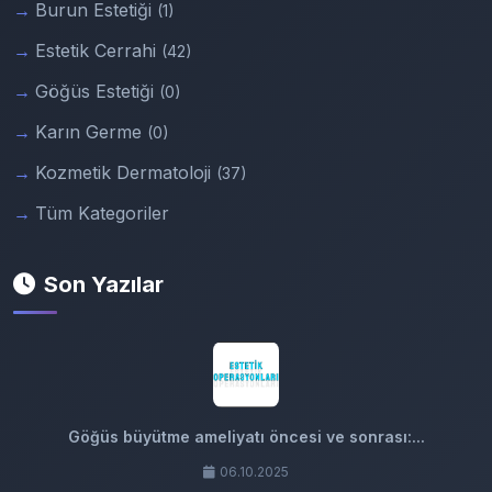
Burun Estetiği
(1)
Estetik Cerrahi
(42)
Göğüs Estetiği
(0)
Karın Germe
(0)
Kozmetik Dermatoloji
(37)
Tüm Kategoriler
Son Yazılar
Göğüs büyütme ameliyatı öncesi ve sonrası:...
06.10.2025