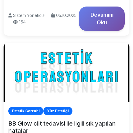
Devamını
Sistem Yöneticisi
05.10.2025
164
Oku
Estetik Cerrahi
Yüz Estetiği
BB Glow cilt tedavisi ile ilgili sık yapılan
hatalar