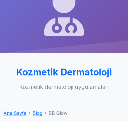
Kozmetik Dermatoloji
Kozmetik dermatoloji uygulamaları
Ana Sayfa
Blog
BB Glow