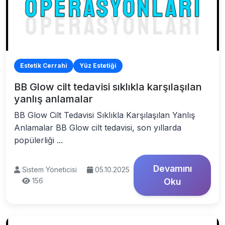
Estetik Cerrahi
Yüz Estetiği
BB Glow cilt tedavisi sıklıkla karşılaşılan
yanlış anlamalar
BB Glow Cilt Tedavisi Sıklıkla Karşılaşılan Yanlış
Anlamalar BB Glow cilt tedavisi, son yıllarda
popülerliği ...
Devamını
Sistem Yöneticisi
05.10.2025
156
Oku