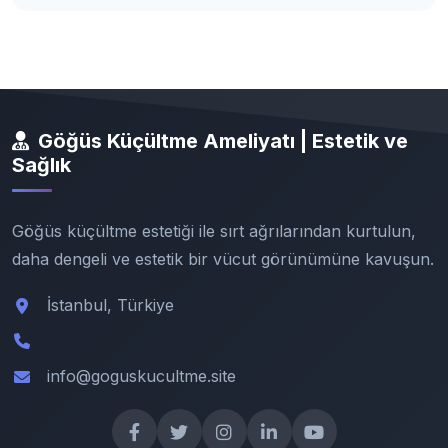
Göğüs Küçültme Ameliyatı | Estetik ve
Sağlık
Göğüs küçültme estetiği ile sırt ağrılarından kurtulun,
daha dengeli ve estetik bir vücut görünümüne kavuşun.
İstanbul, Türkiye
info@goguskucultme.site