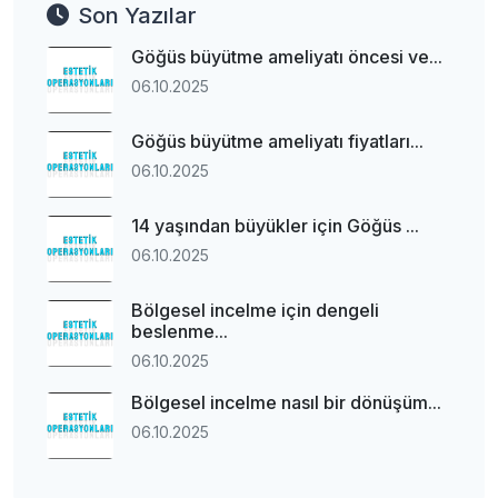
Son Yazılar
Göğüs büyütme ameliyatı öncesi ve...
06.10.2025
Göğüs büyütme ameliyatı fiyatları...
06.10.2025
14 yaşından büyükler için Göğüs ...
06.10.2025
Bölgesel incelme için dengeli
beslenme...
06.10.2025
Bölgesel incelme nasıl bir dönüşüm...
06.10.2025