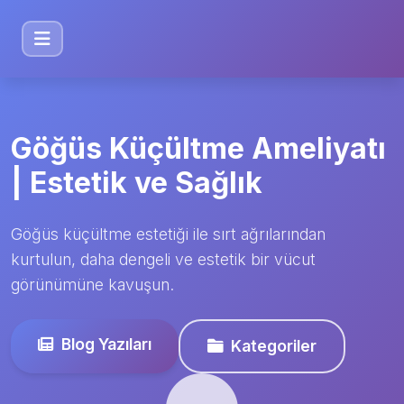
Göğüs Küçültme Ameliyatı
| Estetik ve Sağlık
Göğüs küçültme estetiği ile sırt ağrılarından
kurtulun, daha dengeli ve estetik bir vücut
görünümüne kavuşun.
Blog Yazıları
Kategoriler