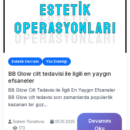
Estetik Cerrahi
Yüz Estetiği
BB Glow cilt tedavisi ile ilgili en yaygın
efsaneler
BB Glow Cilt Tedavisi ile İlgili En Yaygın Efsaneler
BB Glow cilt tedavisi son zamanlarda popülerlik
kazanan bir güz...
Devamını
Sistem Yöneticisi
05.10.2025
173
Oku