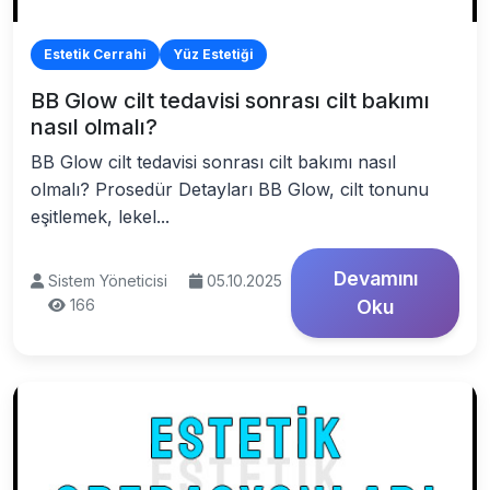
Estetik Cerrahi
Yüz Estetiği
BB Glow cilt tedavisi sonrası cilt bakımı
nasıl olmalı?
BB Glow cilt tedavisi sonrası cilt bakımı nasıl
olmalı? Prosedür Detayları BB Glow, cilt tonunu
eşitlemek, lekel...
Devamını
Sistem Yöneticisi
05.10.2025
166
Oku