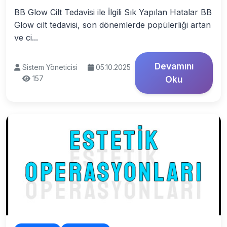
BB Glow Cilt Tedavisi ile İlgili Sık Yapılan Hatalar BB
Glow cilt tedavisi, son dönemlerde popülerliği artan
ve ci...
Devamını
Sistem Yöneticisi
05.10.2025
157
Oku