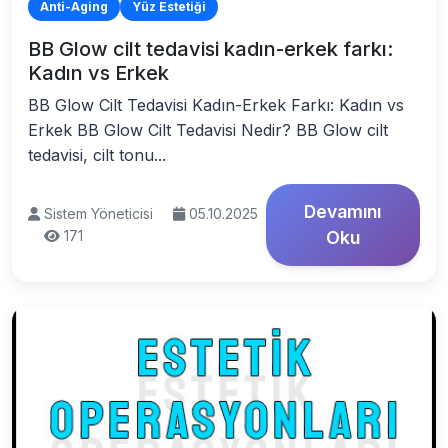
Anti-Aging
Yüz Estetiği
BB Glow cilt tedavisi kadın-erkek farkı:
Kadın vs Erkek
BB Glow Cilt Tedavisi Kadın-Erkek Farkı: Kadın vs
Erkek BB Glow Cilt Tedavisi Nedir? BB Glow cilt
tedavisi, cilt tonu...
Devamını
Sistem Yöneticisi
05.10.2025
171
Oku