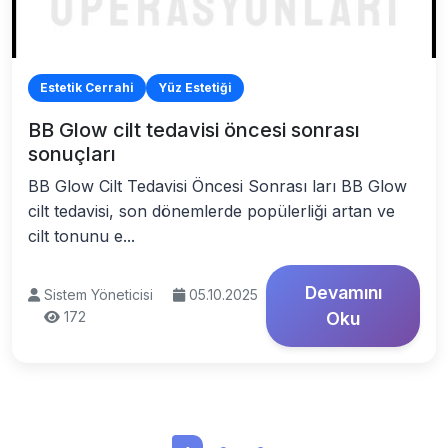
Estetik Cerrahi
Yüz Estetiği
BB Glow cilt tedavisi öncesi sonrası
sonuçları
BB Glow Cilt Tedavisi Öncesi Sonrası ları BB Glow
cilt tedavisi, son dönemlerde popülerliği artan ve
cilt tonunu e...
Devamını
Sistem Yöneticisi
05.10.2025
172
Oku