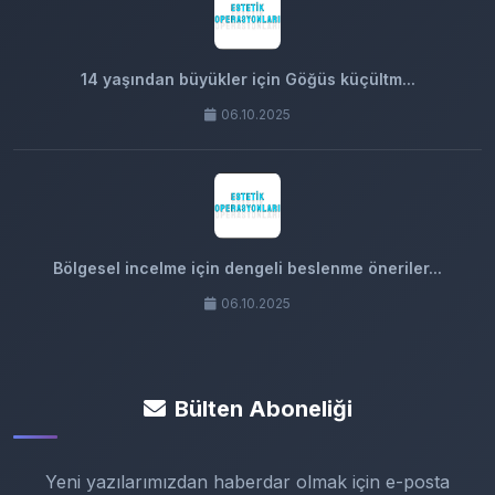
14 yaşından büyükler için Göğüs küçültm...
06.10.2025
Bölgesel incelme için dengeli beslenme öneriler...
06.10.2025
Bülten Aboneliği
Yeni yazılarımızdan haberdar olmak için e-posta