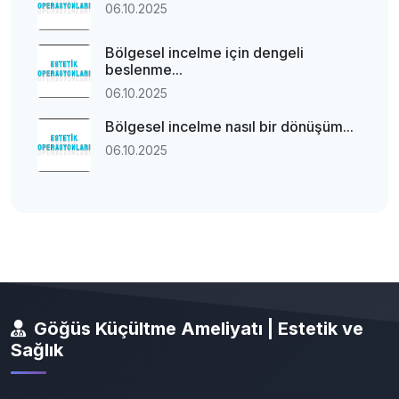
06.10.2025
Bölgesel incelme için dengeli
beslenme...
06.10.2025
Bölgesel incelme nasıl bir dönüşüm...
06.10.2025
Göğüs Küçültme Ameliyatı | Estetik ve
Sağlık