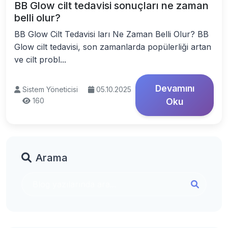
BB Glow cilt tedavisi sonuçları ne zaman
belli olur?
BB Glow Cilt Tedavisi ları Ne Zaman Belli Olur? BB
Glow cilt tedavisi, son zamanlarda popülerliği artan
ve cilt probl...
Devamını
Sistem Yöneticisi
05.10.2025
160
Oku
Arama