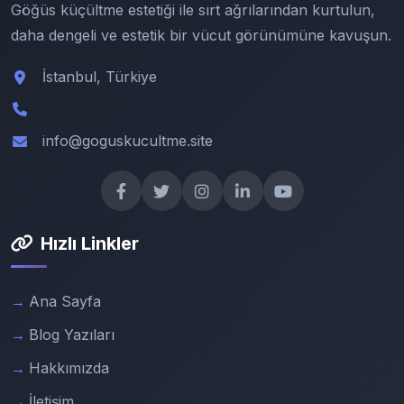
Göğüs küçültme estetiği ile sırt ağrılarından kurtulun,
daha dengeli ve estetik bir vücut görünümüne kavuşun.
İstanbul, Türkiye
info@goguskucultme.site
Hızlı Linkler
Ana Sayfa
Blog Yazıları
Hakkımızda
İletişim