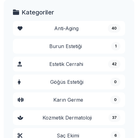
Kategoriler
Anti-Aging
40
Burun Estetiği
1
Estetik Cerrahi
42
Göğüs Estetiği
0
Karın Germe
0
Kozmetik Dermatoloji
37
Saç Ekimi
6