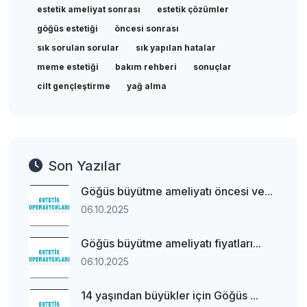
estetik ameliyat sonrası
estetik çözümler
göğüs estetiği
öncesi sonrası
sık sorulan sorular
sık yapılan hatalar
meme estetiği
bakım rehberi
sonuçlar
cilt gençleştirme
yağ alma
Son Yazılar
Göğüs büyütme ameliyatı öncesi ve...
06.10.2025
Göğüs büyütme ameliyatı fiyatları...
06.10.2025
14 yaşından büyükler için Göğüs ...