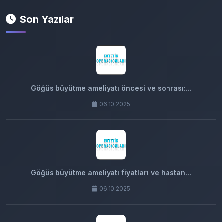
Son Yazılar
Göğüs büyütme ameliyatı öncesi ve sonrası:...
06.10.2025
Göğüs büyütme ameliyatı fiyatları ve hastan...
06.10.2025