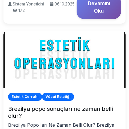
Devamını
Sistem Yöneticisi
06.10.2025
172
Oku
Estetik Cerrahi
Vücut Estetiği
Brezilya popo sonuçları ne zaman belli
olur?
Brezilya Popo ları Ne Zaman Belli Olur? Brezilya