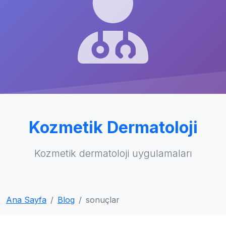
Kozmetik Dermatoloji
Kozmetik dermatoloji uygulamaları
Ana Sayfa
Blog
sonuçlar