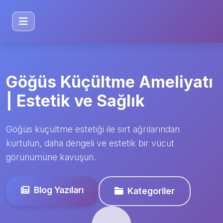
Göğüs Küçültme Ameliyatı
| Estetik ve Sağlık
Göğüs küçültme estetiği ile sırt ağrılarından
kurtulun, daha dengeli ve estetik bir vücut
görünümüne kavuşun.
Blog Yazıları
Kategoriler