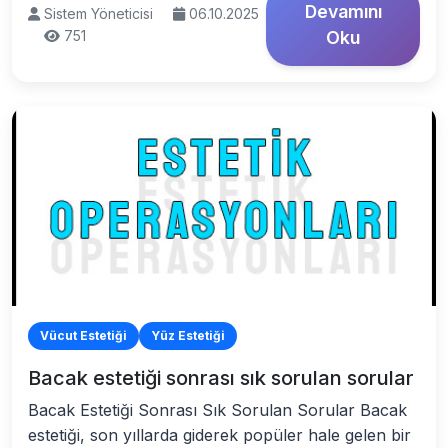
Devamını
Sistem Yöneticisi
06.10.2025
751
Oku
Vücut Estetiği
Yüz Estetiği
Bacak estetiği sonrası sık sorulan sorular
Bacak Estetiği Sonrası Sık Sorulan Sorular Bacak
estetiği, son yıllarda giderek popüler hale gelen bir