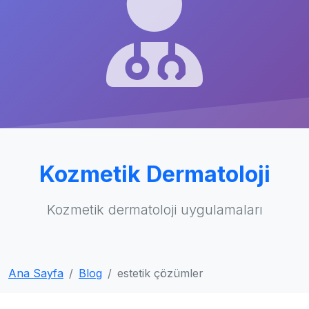
Kozmetik Dermatoloji
Kozmetik dermatoloji uygulamaları
Ana Sayfa
Blog
estetik çözümler