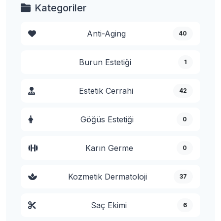
Kategoriler
Anti-Aging
40
Burun Estetiği
1
Estetik Cerrahi
42
Göğüs Estetiği
0
Karın Germe
0
Kozmetik Dermatoloji
37
Saç Ekimi
6