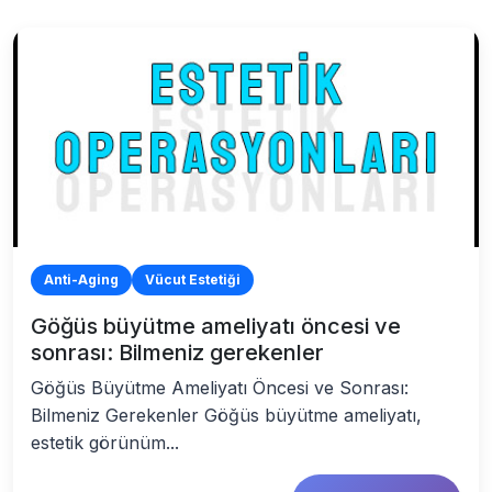
Anti-Aging
Vücut Estetiği
Göğüs büyütme ameliyatı öncesi ve
sonrası: Bilmeniz gerekenler
Göğüs Büyütme Ameliyatı Öncesi ve Sonrası:
Bilmeniz Gerekenler Göğüs büyütme ameliyatı,
estetik görünüm...