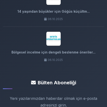
14 yaşından büyükler için Göğüs küçültm...
06.10.2025
Bölgesel incelme için dengeli beslenme öneriler...
06.10.2025
Bülten Aboneliği
Yeni yazılarımızdan haberdar olmak için e-posta
adresinizi girin.