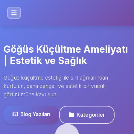
Göğüs Küçültme Ameliyatı
| Estetik ve Sağlık
Göğüs küçültme estetiği ile sırt ağrılarından
kurtulun, daha dengeli ve estetik bir vücut
görünümüne kavuşun.
Blog Yazıları
Kategoriler