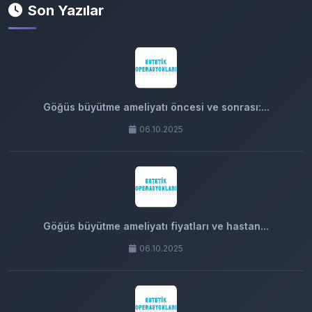
Son Yazılar
Göğüs büyütme ameliyatı öncesi ve sonrası:...
06.10.2025
Göğüs büyütme ameliyatı fiyatları ve hastan...
06.10.2025