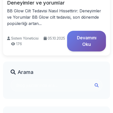
Deneyimler ve yorumlar
BB Glow Cilt Tedavisi Nasıl Hissettirir: Deneyimler
ve Yorumlar BB Glow cilt tedavisi, son dönemde
popülerliği artan...
Devamını
Sistem Yöneticisi
05.10.2025
176
Oku
Arama