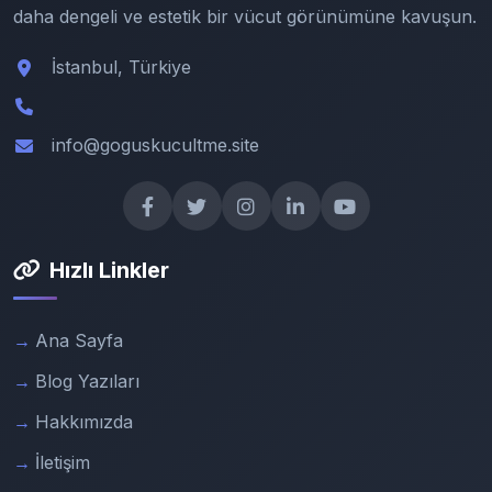
daha dengeli ve estetik bir vücut görünümüne kavuşun.
İstanbul, Türkiye
info@goguskucultme.site
Hızlı Linkler
Ana Sayfa
Blog Yazıları
Hakkımızda
İletişim