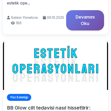
estetik ope...
Devamını
Sistem Yöneticisi
06.10.2025
186
Oku
Yüz Estetiği
BB Glow cilt tedavisi nasıl hissettirir: