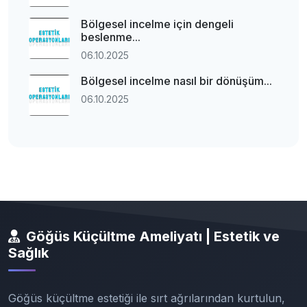
Bölgesel incelme için dengeli
beslenme...
06.10.2025
Bölgesel incelme nasıl bir dönüşüm...
06.10.2025
Göğüs Küçültme Ameliyatı | Estetik ve
Sağlık
Göğüs küçültme estetiği ile sırt ağrılarından kurtulun,