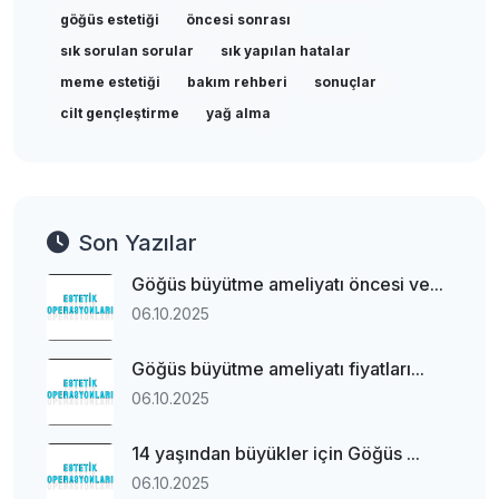
göğüs estetiği
öncesi sonrası
sık sorulan sorular
sık yapılan hatalar
meme estetiği
bakım rehberi
sonuçlar
cilt gençleştirme
yağ alma
Son Yazılar
Göğüs büyütme ameliyatı öncesi ve...
06.10.2025
Göğüs büyütme ameliyatı fiyatları...
06.10.2025
14 yaşından büyükler için Göğüs ...
06.10.2025