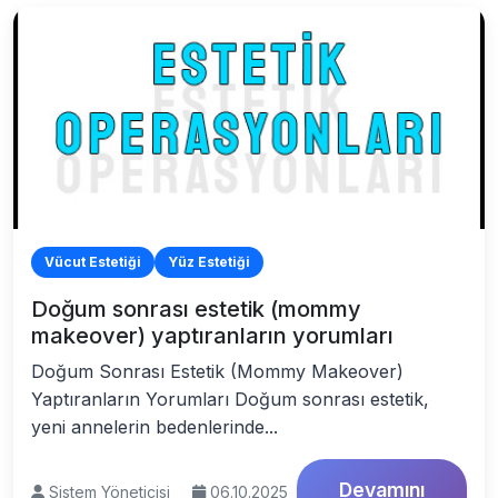
Vücut Estetiği
Yüz Estetiği
Doğum sonrası estetik (mommy
makeover) yaptıranların yorumları
Doğum Sonrası Estetik (Mommy Makeover)
Yaptıranların Yorumları Doğum sonrası estetik,
yeni annelerin bedenlerinde...
Devamını
Sistem Yöneticisi
06.10.2025