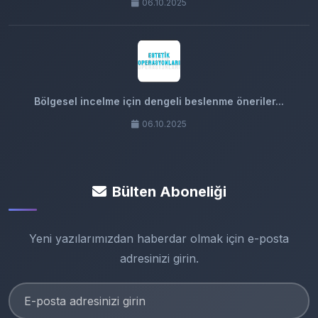
06.10.2025
Bölgesel incelme için dengeli beslenme öneriler...
06.10.2025
Bülten Aboneliği
Yeni yazılarımızdan haberdar olmak için e-posta
adresinizi girin.