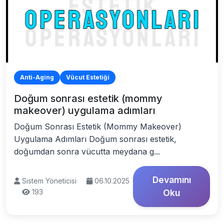
Anti-Aging
Vücut Estetiği
Doğum sonrası estetik (mommy
makeover) uygulama adımları
Doğum Sonrası Estetik (Mommy Makeover)
Uygulama Adımları Doğum sonrası estetik,
doğumdan sonra vücutta meydana g...
Devamını
Sistem Yöneticisi
06.10.2025
193
Oku