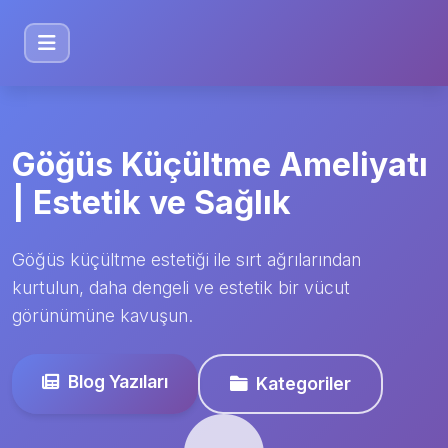
Göğüs Küçültme Ameliyatı
| Estetik ve Sağlık
Göğüs küçültme estetiği ile sırt ağrılarından
kurtulun, daha dengeli ve estetik bir vücut
görünümüne kavuşun.
Blog Yazıları
Kategoriler