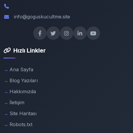
info@goguskucultme.site
Hızlı Linkler
Ana Sayfa
Blog Yazıları
Hakkımızda
İletişim
Site Haritası
Robots.txt