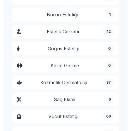
Burun Estetiği
1
Estetik Cerrahi
42
Göğüs Estetiği
0
Karın Germe
0
Kozmetik Dermatoloji
37
Saç Ekimi
6
Vücut Estetiği
69