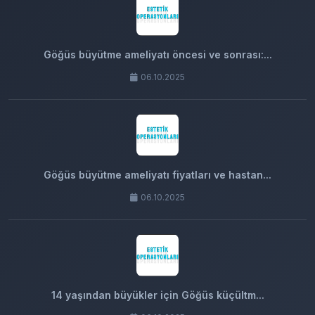
Göğüs büyütme ameliyatı öncesi ve sonrası:...
06.10.2025
Göğüs büyütme ameliyatı fiyatları ve hastan...
06.10.2025
14 yaşından büyükler için Göğüs küçültm...