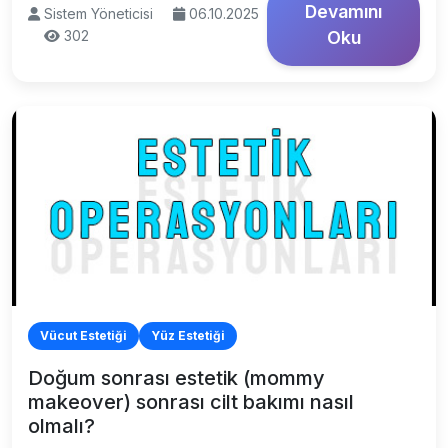
Devamını
Sistem Yöneticisi
06.10.2025
302
Oku
Vücut Estetiği
Yüz Estetiği
Doğum sonrası estetik (mommy
makeover) sonrası cilt bakımı nasıl
olmalı?