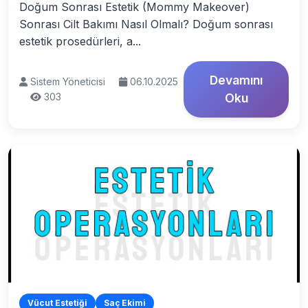
Doğum Sonrası Estetik (Mommy Makeover)
Sonrası Cilt Bakımı Nasıl Olmalı? Doğum sonrası
estetik prosedürleri, a...
Devamını
Sistem Yöneticisi
06.10.2025
303
Oku
Vücut Estetiği
Saç Ekimi