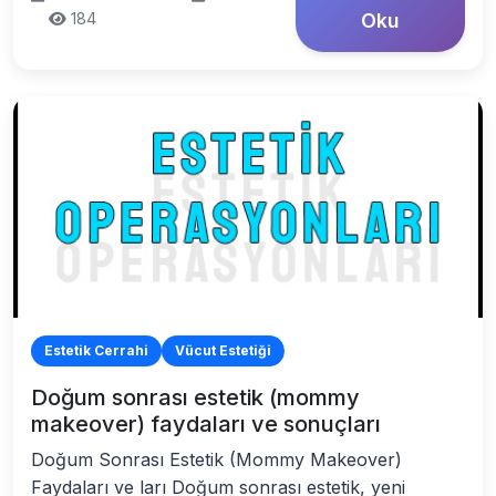
184
Oku
Estetik Cerrahi
Vücut Estetiği
Doğum sonrası estetik (mommy
makeover) faydaları ve sonuçları
Doğum Sonrası Estetik (Mommy Makeover)
Faydaları ve ları Doğum sonrası estetik, yeni