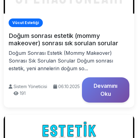
Vücut Estetiği
Doğum sonrası estetik (mommy
makeover) sonrası sık sorulan sorular
Doğum Sonrası Estetik (Mommy Makeover)
Sonrası Sık Sorulan Sorular Doğum sonrası
estetik, yeni annelerin doğum so...
Devamını
Sistem Yöneticisi
06.10.2025
191
Oku