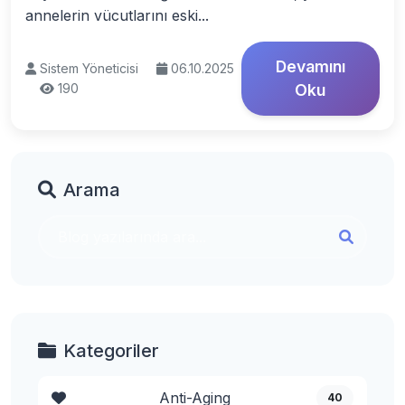
annelerin vücutlarını eski...
Devamını
Sistem Yöneticisi
06.10.2025
190
Oku
Arama
Kategoriler
Anti-Aging
40