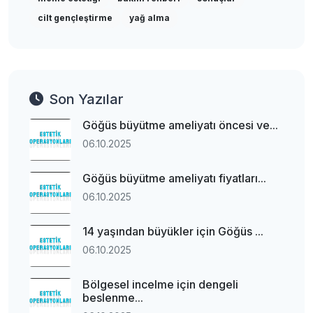
cilt gençleştirme
yağ alma
Son Yazılar
Göğüs büyütme ameliyatı öncesi ve...
06.10.2025
Göğüs büyütme ameliyatı fiyatları...
06.10.2025
14 yaşından büyükler için Göğüs ...
06.10.2025
Bölgesel incelme için dengeli
beslenme...