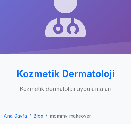
Kozmetik Dermatoloji
Kozmetik dermatoloji uygulamaları
Ana Sayfa
Blog
mommy makeover