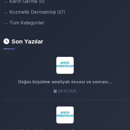
Karın Germe
(0)
Kozmetik Dermatoloji
(37)
Tüm Kategoriler
Son Yazılar
Göğüs büyütme ameliyatı öncesi ve sonrası:...
06.10.2025