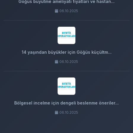
Göğüs büyütme ameliyatı fiyatları ve hastan...
06.10.2025
14 yaşından büyükler için Göğüs küçültm...
06.10.2025
Bölgesel incelme için dengeli beslenme öneriler...
06.10.2025