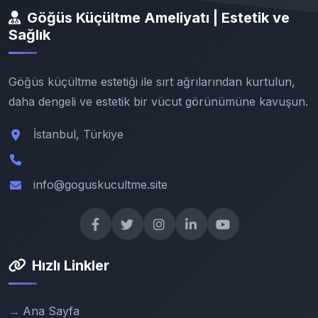
Göğüs Küçültme Ameliyatı | Estetik ve
Sağlık
Göğüs küçültme estetiği ile sırt ağrılarından kurtulun,
daha dengeli ve estetik bir vücut görünümüne kavuşun.
İstanbul, Türkiye
info@goguskucultme.site
Hızlı Linkler
Ana Sayfa