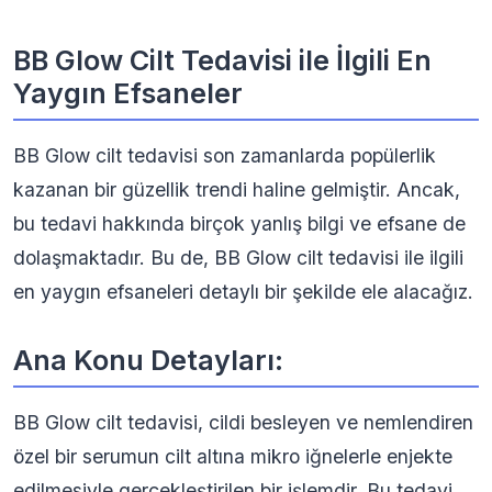
BB Glow Cilt Tedavisi ile İlgili En
Yaygın Efsaneler
BB Glow cilt tedavisi son zamanlarda popülerlik
kazanan bir güzellik trendi haline gelmiştir. Ancak,
bu tedavi hakkında birçok yanlış bilgi ve efsane de
dolaşmaktadır. Bu de, BB Glow cilt tedavisi ile ilgili
en yaygın efsaneleri detaylı bir şekilde ele alacağız.
Ana Konu Detayları:
BB Glow cilt tedavisi, cildi besleyen ve nemlendiren
özel bir serumun cilt altına mikro iğnelerle enjekte
edilmesiyle gerçekleştirilen bir işlemdir. Bu tedavi,