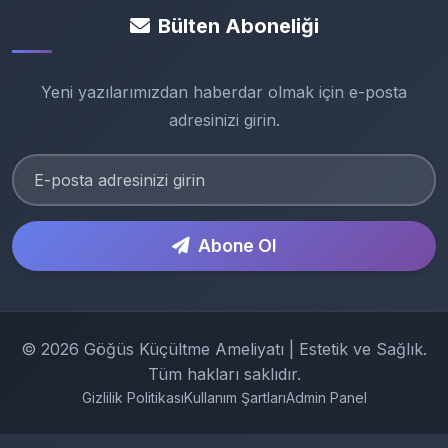
Bülten Aboneliği
Yeni yazılarımızdan haberdar olmak için e-posta
adresinizi girin.
Abone Ol
© 2026 Göğüs Küçültme Ameliyatı | Estetik ve Sağlık.
Tüm hakları saklıdır.
Gizlilik Politikası
Kullanım Şartları
Admin Panel