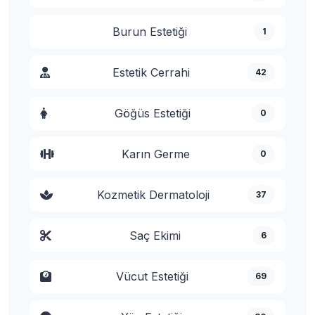
Burun Estetiği
1
Estetik Cerrahi
42
Göğüs Estetiği
0
Karın Germe
0
Kozmetik Dermatoloji
37
Saç Ekimi
6
Vücut Estetiği
69