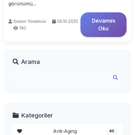
görünümü...
Devamını
Sistem Yöneticisi
06.10.2025
190
Oku
Arama
Kategoriler
Anti-Aging
40