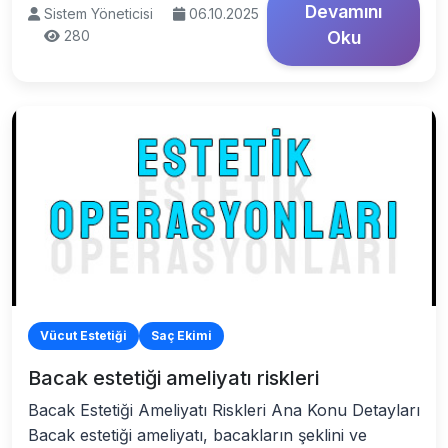
Devamını
Sistem Yöneticisi
06.10.2025
280
Oku
Vücut Estetiği
Saç Ekimi
Bacak estetiği ameliyatı riskleri
Bacak Estetiği Ameliyatı Riskleri Ana Konu Detayları
Bacak estetiği ameliyatı, bacakların şeklini ve