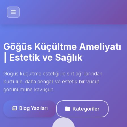
Göğüs Küçültme Ameliyatı
| Estetik ve Sağlık
Göğüs küçültme estetiği ile sırt ağrılarından
kurtulun, daha dengeli ve estetik bir vücut
görünümüne kavuşun.
Blog Yazıları
Kategoriler