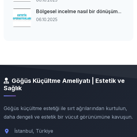
Bölgesel incelme nasıl bir dönüşüm...
06.10.2025
Göğüs Küçültme Ameliyatı | Estetik ve
Sağlık
Göğüs küçültme estetiği ile sırt ağrılarından kurtulun,
daha dengeli ve estetik bir vücut görünümüne kavuşun.
İstanbul, Türkiye