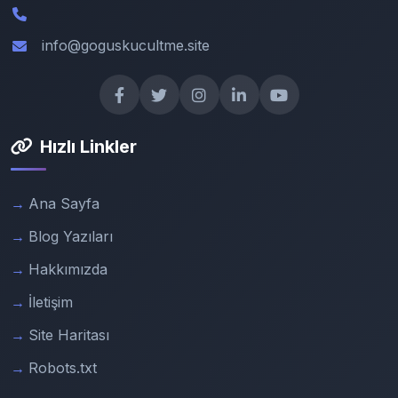
info@goguskucultme.site
Hızlı Linkler
Ana Sayfa
Blog Yazıları
Hakkımızda
İletişim
Site Haritası
Robots.txt