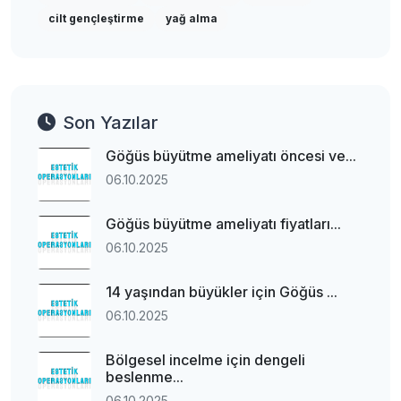
cilt gençleştirme
yağ alma
Son Yazılar
Göğüs büyütme ameliyatı öncesi ve...
06.10.2025
Göğüs büyütme ameliyatı fiyatları...
06.10.2025
14 yaşından büyükler için Göğüs ...
06.10.2025
Bölgesel incelme için dengeli
beslenme...
06.10.2025