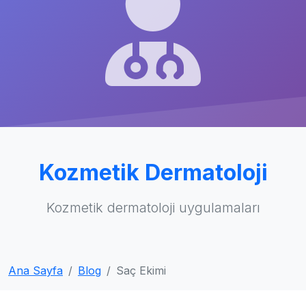
Kozmetik Dermatoloji
Kozmetik dermatoloji uygulamaları
Ana Sayfa
Blog
Saç Ekimi