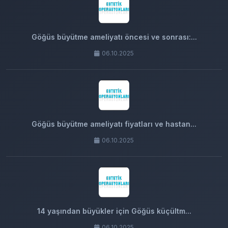
Göğüs büyütme ameliyatı öncesi ve sonrası:...
06.10.2025
Göğüs büyütme ameliyatı fiyatları ve hastan...
06.10.2025
14 yaşından büyükler için Göğüs küçültm...
06.10.2025