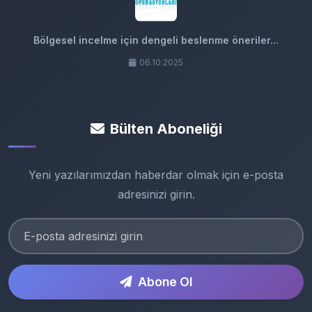
Bölgesel incelme için dengeli beslenme öneriler...
06.10.2025
Bülten Aboneliği
Yeni yazılarımızdan haberdar olmak için e-posta
adresinizi girin.
Abone Ol