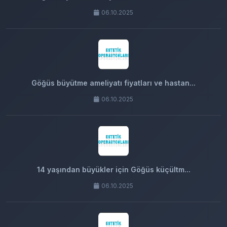
06.10.2025
Göğüs büyütme ameliyatı fiyatları ve hastan...
06.10.2025
14 yaşından büyükler için Göğüs küçültm...
06.10.2025