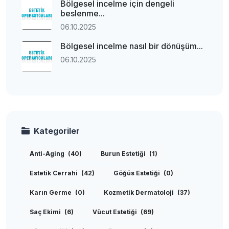
Bölgesel incelme için dengeli
beslenme...
06.10.2025
Bölgesel incelme nasıl bir dönüşüm...
06.10.2025
Kategoriler
Anti-Aging
(40)
Burun Estetiği
(1)
Estetik Cerrahi
(42)
Göğüs Estetiği
(0)
Karın Germe
(0)
Kozmetik Dermatoloji
(37)
Saç Ekimi
(6)
Vücut Estetiği
(69)