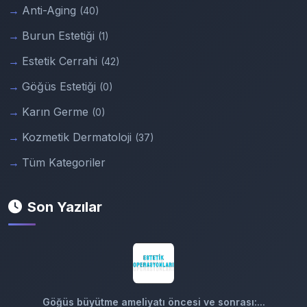
Anti-Aging
(40)
Burun Estetiği
(1)
Estetik Cerrahi
(42)
Göğüs Estetiği
(0)
Karın Germe
(0)
Kozmetik Dermatoloji
(37)
Tüm Kategoriler
Son Yazılar
Göğüs büyütme ameliyatı öncesi ve sonrası:...