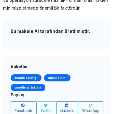
ve operasyon sürecine hazırlıklı olmak, olası riskleri
minimize etmede önemli bir faktördür.
Bu makale AI tarafından üretilmiştir.
Etiketler
bacak estetiği
sakal ekimi
ameliyat riskleri
Paylaş
Facebook
Twitter
LinkedIn
WhatsApp