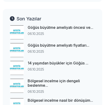
Son Yazılar
Göğüs büyütme ameliyatı öncesi ve...
06.10.2025
Göğüs büyütme ameliyatı fiyatları...
06.10.2025
14 yaşından büyükler için Göğüs ...
06.10.2025
Bölgesel incelme için dengeli
beslenme...
06.10.2025
Bölgesel incelme nasıl bir dönüşüm...