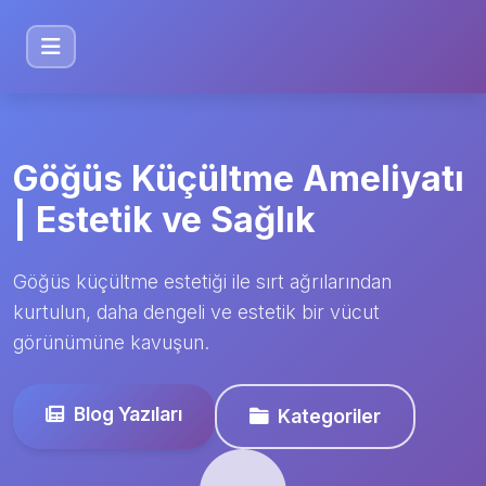
Göğüs Küçültme Ameliyatı
| Estetik ve Sağlık
Göğüs küçültme estetiği ile sırt ağrılarından
kurtulun, daha dengeli ve estetik bir vücut
görünümüne kavuşun.
Blog Yazıları
Kategoriler