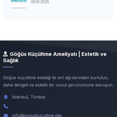
06.10.2025
Göğüs Küçültme Ameliyatı | Estetik ve
Sağlık
Göğüs küçültme estetiği ile sırt ağrılarından kurtulun,
daha dengeli ve estetik bir vücut görünümüne kavuşun.
İstanbul, Türkiye
info@goguskucultme.site