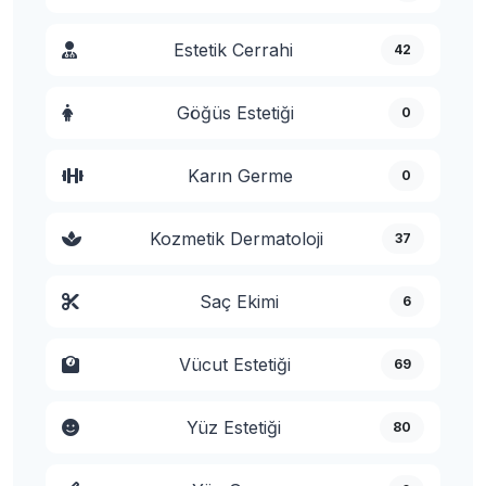
Estetik Cerrahi
42
Göğüs Estetiği
0
Karın Germe
0
Kozmetik Dermatoloji
37
Saç Ekimi
6
Vücut Estetiği
69
Yüz Estetiği
80