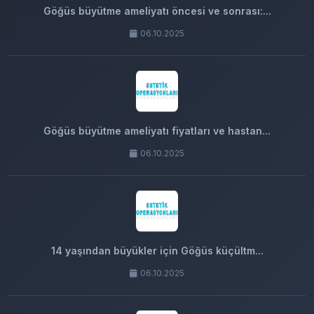
Göğüs büyütme ameliyatı öncesi ve sonrası:...
06.10.2025
Göğüs büyütme ameliyatı fiyatları ve hastan...
06.10.2025
14 yaşından büyükler için Göğüs küçültm...
06.10.2025