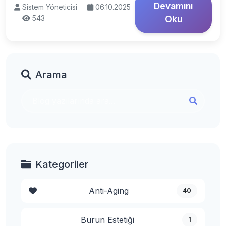
Devamını
Sistem Yöneticisi
06.10.2025
543
Oku
Arama
Kategoriler
Anti-Aging
40
Burun Estetiği
1