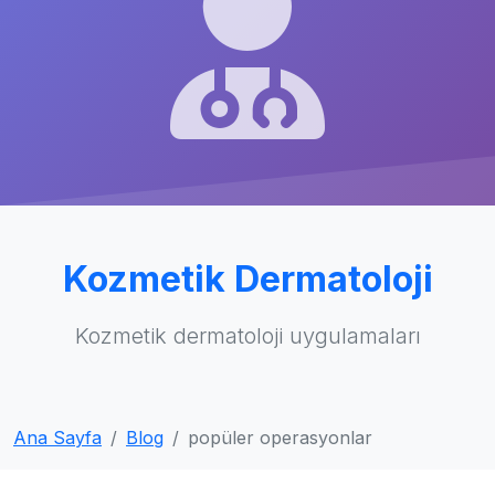
Kozmetik Dermatoloji
Kozmetik dermatoloji uygulamaları
Ana Sayfa
Blog
popüler operasyonlar