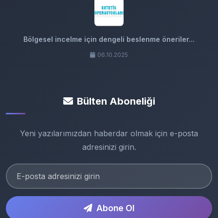
Bölgesel incelme için dengeli beslenme öneriler...
06.10.2025
Bülten Aboneliği
Yeni yazılarımızdan haberdar olmak için e-posta
adresinizi girin.
Abone Ol