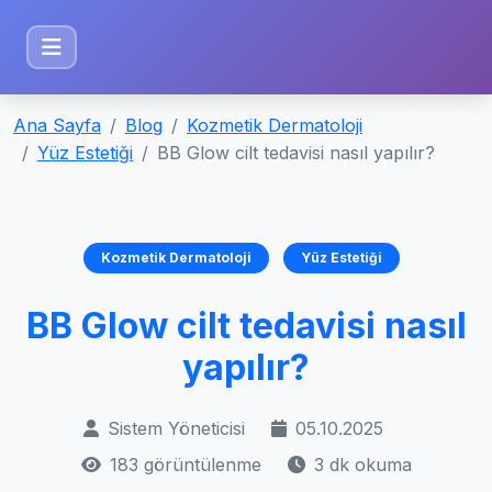
Ana Sayfa
Blog
Kozmetik Dermatoloji
Yüz Estetiği
BB Glow cilt tedavisi nasıl yapılır?
Kozmetik Dermatoloji
Yüz Estetiği
BB Glow cilt tedavisi nasıl
yapılır?
Sistem Yöneticisi
05.10.2025
183 görüntülenme
3 dk okuma