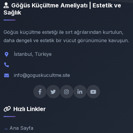
Göğüs Küçültme Ameliyatı | Estetik ve
Sağlık
Göğüs küçültme estetiği ile sırt ağrılarından kurtulun,
daha dengeli ve estetik bir vücut görünümüne kavuşun.
İstanbul, Türkiye
info@goguskucultme.site
Hızlı Linkler
Ana Sayfa