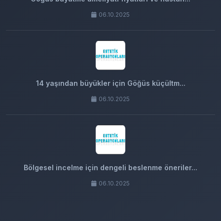
06.10.2025
14 yaşından büyükler için Göğüs küçültm...
06.10.2025
Bölgesel incelme için dengeli beslenme öneriler...
06.10.2025