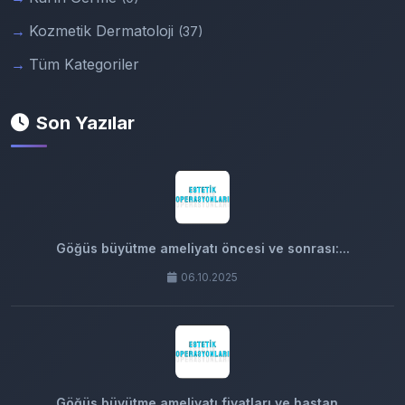
Kozmetik Dermatoloji
(37)
Tüm Kategoriler
Son Yazılar
Göğüs büyütme ameliyatı öncesi ve sonrası:...
06.10.2025
Göğüs büyütme ameliyatı fiyatları ve hastan...