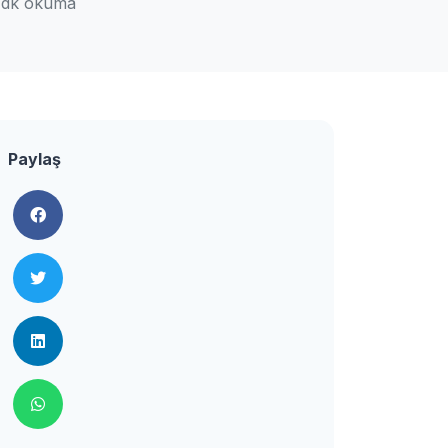
 dk okuma
Paylaş