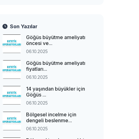
Son Yazılar
Göğüs büyütme ameliyatı
öncesi ve...
06.10.2025
Göğüs büyütme ameliyatı
fiyatları...
06.10.2025
14 yaşından büyükler için
Göğüs ...
06.10.2025
Bölgesel incelme için
dengeli beslenme...
06.10.2025