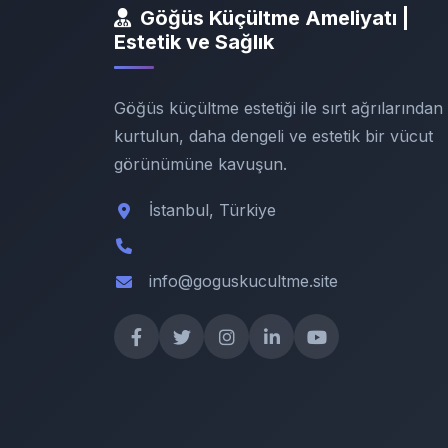
Göğüs Küçültme Ameliyatı |
Estetik ve Sağlık
Göğüs küçültme estetiği ile sırt ağrılarından
kurtulun, daha dengeli ve estetik bir vücut
görünümüne kavuşun.
İstanbul, Türkiye
info@goguskucultme.site