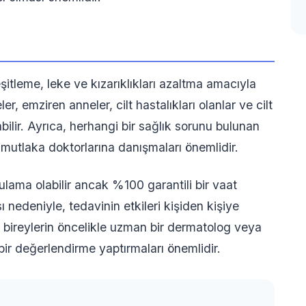
eşitleme, leke ve kızarıklıkları azaltma amacıyla
r, emziren anneler, cilt hastalıkları olanlar ve cilt
ilir. Ayrıca, herhangi bir sağlık sorunu bulunan
mutlaka doktorlarına danışmaları önemlidir.
gulama olabilir ancak %100 garantili bir vaat
sı nedeniyle, tedavinin etkileri kişiden kişiye
n bireylerin öncelikle uzman bir dermatolog veya
bir değerlendirme yaptırmaları önemlidir.