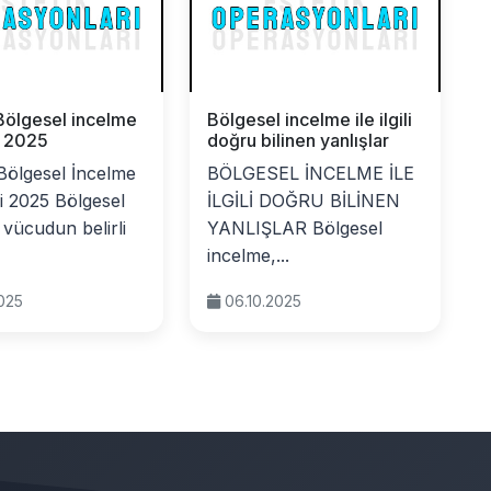
Bölgesel incelme
Bölgesel incelme ile ilgili
i 2025
doğru bilinen yanlışlar
Bölgesel İncelme
BÖLGESEL İNCELME İLE
i 2025 Bölgesel
İLGİLİ DOĞRU BİLİNEN
 vücudun belirli
YANLIŞLAR Bölgesel
incelme,...
2025
06.10.2025