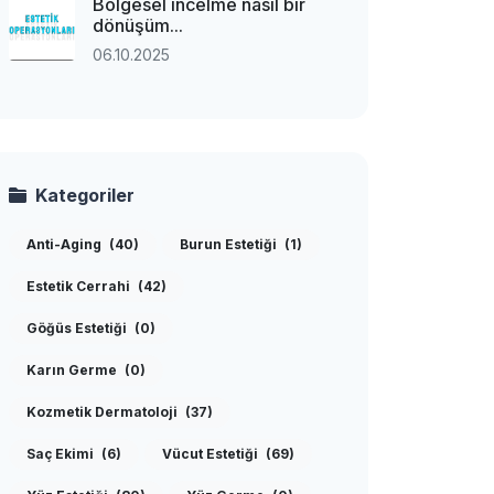
Bölgesel incelme nasıl bir
dönüşüm...
06.10.2025
Kategoriler
Anti-Aging
(40)
Burun Estetiği
(1)
Estetik Cerrahi
(42)
Göğüs Estetiği
(0)
Karın Germe
(0)
Kozmetik Dermatoloji
(37)
Saç Ekimi
(6)
Vücut Estetiği
(69)