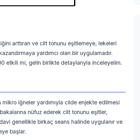
iğini arttıran ve cilt tonunu eşitlemeye, lekeleri
 kazandırmaya yardımcı olan bir uygulamadır.
tkili mi, gelin birlikte detaylarıyla inceleyelim.
n mikro iğneler yardımıyla cilde enjekte edilmesi
abakalarına nüfuz ederek cilt tonunu eşitler,
 Tedavi genellikle birkaç seans halinde uygulanır ve
eye başlar.