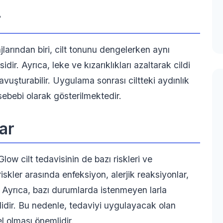
r
larından biri, cilt tonunu dengelerken aynı
ir. Ayrıca, leke ve kızarıklıkları azaltarak cildi
vuşturabilir. Uygulama sonrası ciltteki aydınlık
 sebebi olarak gösterilmektedir.
ar
ow cilt tedavisinin de bazı riskleri ve
skler arasında enfeksiyon, alerjik reaksiyonlar,
r. Ayrıca, bazı durumlarda istenmeyen larla
lidir. Bu nedenle, tedaviyi uygulayacak olan
l olması önemlidir.