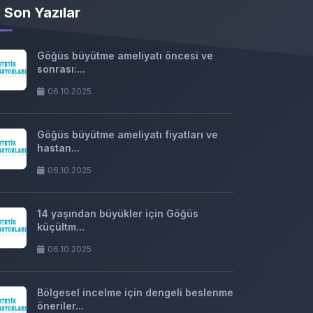
Son Yazılar
Göğüs büyütme ameliyatı öncesi ve
sonrası:...
06.10.2025
Göğüs büyütme ameliyatı fiyatları ve
hastan...
06.10.2025
14 yaşından büyükler için Göğüs
küçültm...
06.10.2025
Bölgesel incelme için dengeli beslenme
öneriler...