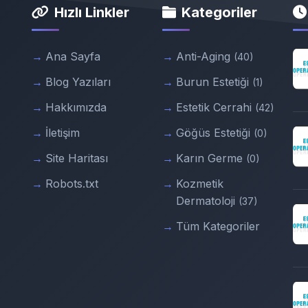
Hızlı Linkler
Kategoriler
Ana Sayfa
Anti-Aging
(40)
Blog Yazıları
Burun Estetiği
(1)
Hakkımızda
Estetik Cerrahi
(42)
İletişim
Göğüs Estetiği
(0)
Site Haritası
Karın Germe
(0)
Robots.txt
Kozmetik
Dermatoloji
(37)
Tüm Kategoriler