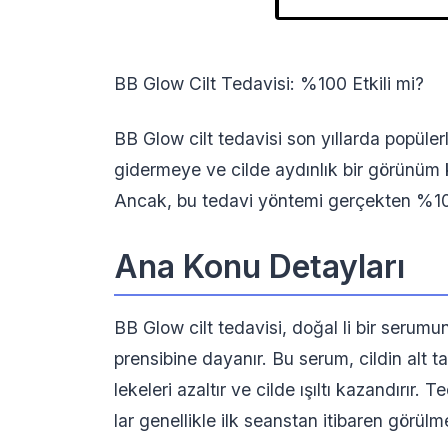
BB Glow Cilt Tedavisi: %100 Etkili mi?
BB Glow cilt tedavisi son yıllarda popülerl
gidermeye ve cilde aydınlık bir görünüm
Ancak, bu tedavi yöntemi gerçekten %100 e
Ana Konu Detayları
BB Glow cilt tedavisi, doğal li bir serumu
prensibine dayanır. Bu serum, cildin alt t
lekeleri azaltır ve cilde ışıltı kazandırır.
lar genellikle ilk seanstan itibaren görülm