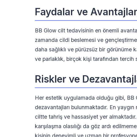
Faydalar ve Avantajla
BB Glow cilt tedavisinin en önemli avantaj
zamanda cildi beslemesi ve gençleştirmesid
daha sağlıklı ve pürüzsüz bir görünüme ka
ve parlaklık, birçok kişi tarafından tercih
Riskler ve Dezavantajl
Her estetik uygulamada olduğu gibi, BB Gl
dezavantajları bulunmaktadır. En yaygın ri
ciltte tahriş ve hassasiyet yer almaktadı
karşılaşma olasılığı da göz ardı edilmeme
kişinin deneyimli ve uzman bir profesyone