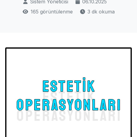
Sistem Yöneticisi
06.10.2025
165 görüntülenme
3 dk okuma