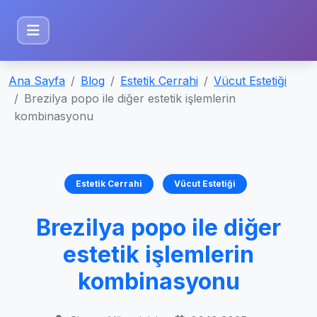
Ana Sayfa
Blog
Estetik Cerrahi
Vücut Estetiği
Brezilya popo ile diğer estetik işlemlerin
kombinasyonu
Estetik Cerrahi
Vücut Estetiği
Brezilya popo ile diğer
estetik işlemlerin
kombinasyonu