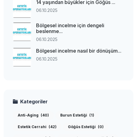
14 yaşından büyükler için Göğüs ...
06.10.2025
Bölgesel incelme için dengeli
beslenme...
06.10.2025
Bölgesel incelme nasıl bir dönüşüm...
06.10.2025
Kategoriler
Anti-Aging
(40)
Burun Estetiği
(1)
Estetik Cerrahi
(42)
Göğüs Estetiği
(0)