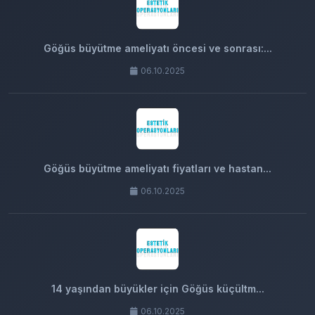
Göğüs büyütme ameliyatı öncesi ve sonrası:...
06.10.2025
Göğüs büyütme ameliyatı fiyatları ve hastan...
06.10.2025
14 yaşından büyükler için Göğüs küçültm...
06.10.2025