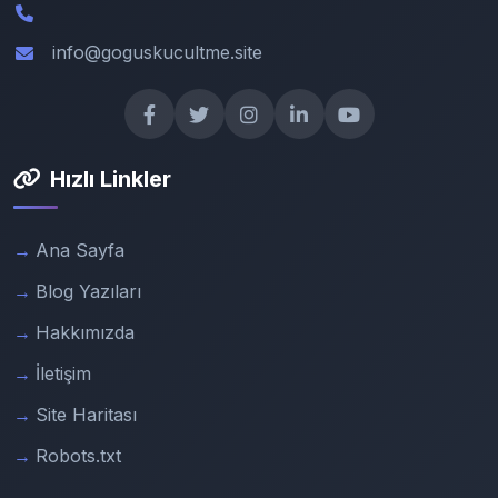
info@goguskucultme.site
Hızlı Linkler
Ana Sayfa
Blog Yazıları
Hakkımızda
İletişim
Site Haritası
Robots.txt