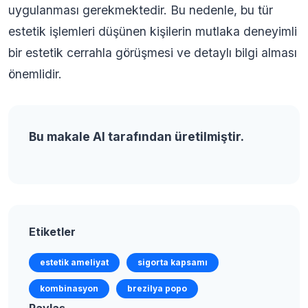
uygulanması gerekmektedir. Bu nedenle, bu tür
estetik işlemleri düşünen kişilerin mutlaka deneyimli
bir estetik cerrahla görüşmesi ve detaylı bilgi alması
önemlidir.
Bu makale AI tarafından üretilmiştir.
Etiketler
estetik ameliyat
sigorta kapsamı
kombinasyon
brezilya popo