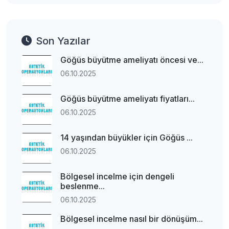
Son Yazılar
Göğüs büyütme ameliyatı öncesi ve...
06.10.2025
Göğüs büyütme ameliyatı fiyatları...
06.10.2025
14 yaşından büyükler için Göğüs ...
06.10.2025
Bölgesel incelme için dengeli
beslenme...
06.10.2025
Bölgesel incelme nasıl bir dönüşüm...