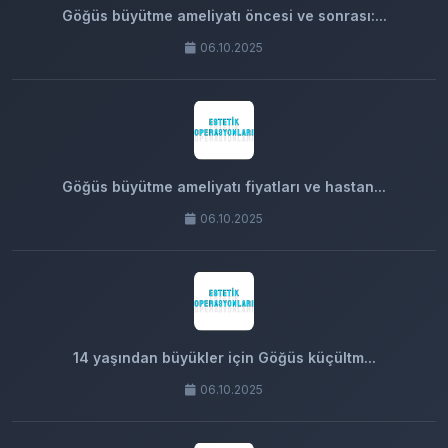
Göğüs büyütme ameliyatı öncesi ve sonrası:...
06.10.2025
Göğüs büyütme ameliyatı fiyatları ve hastan...
06.10.2025
14 yaşından büyükler için Göğüs küçültm...
06.10.2025