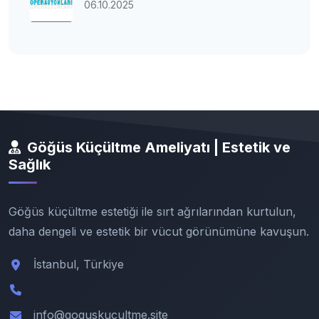
06.10.2025
Göğüs Küçültme Ameliyatı | Estetik ve
Sağlık
Göğüs küçültme estetiği ile sırt ağrılarından kurtulun,
daha dengeli ve estetik bir vücut görünümüne kavuşun.
İstanbul, Türkiye
info@goguskucultme.site