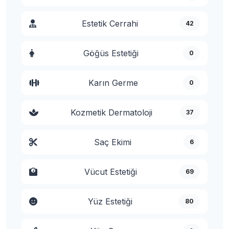
Estetik Cerrahi
42
Göğüs Estetiği
0
Karın Germe
0
Kozmetik Dermatoloji
37
Saç Ekimi
6
Vücut Estetiği
69
Yüz Estetiği
80