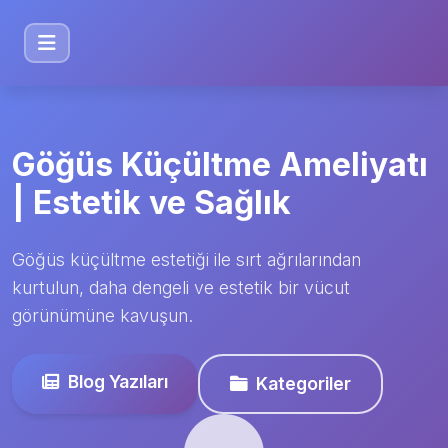
Göğüs Küçültme Ameliyatı
| Estetik ve Sağlık
Göğüs küçültme estetiği ile sırt ağrılarından
kurtulun, daha dengeli ve estetik bir vücut
görünümüne kavuşun.
Blog Yazıları
Kategoriler