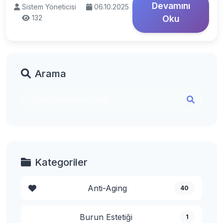
Devamını
Sistem Yöneticisi
06.10.2025
132
Oku
Arama
Kategoriler
Anti-Aging
40
Burun Estetiği
1