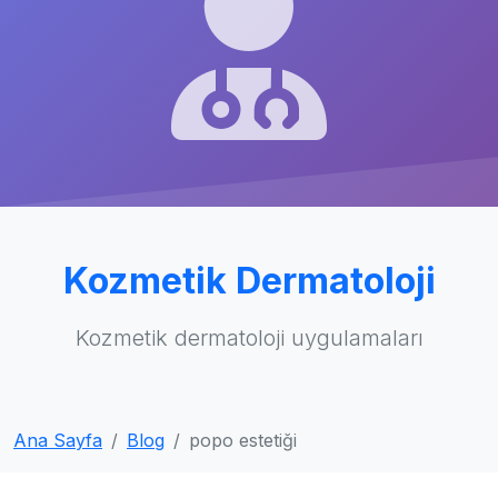
Kozmetik Dermatoloji
Kozmetik dermatoloji uygulamaları
Ana Sayfa
Blog
popo estetiği