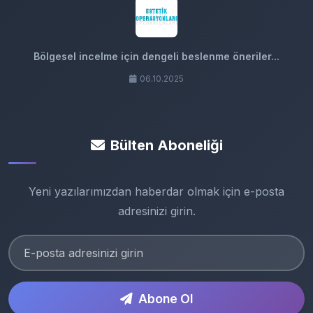
Bölgesel incelme için dengeli beslenme öneriler...
06.10.2025
Bülten Aboneliği
Yeni yazılarımızdan haberdar olmak için e-posta
adresinizi girin.
Abone Ol