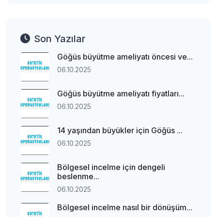
Son Yazılar
Göğüs büyütme ameliyatı öncesi ve...
06.10.2025
Göğüs büyütme ameliyatı fiyatları...
06.10.2025
14 yaşından büyükler için Göğüs ...
06.10.2025
Bölgesel incelme için dengeli
beslenme...
06.10.2025
Bölgesel incelme nasıl bir dönüşüm...