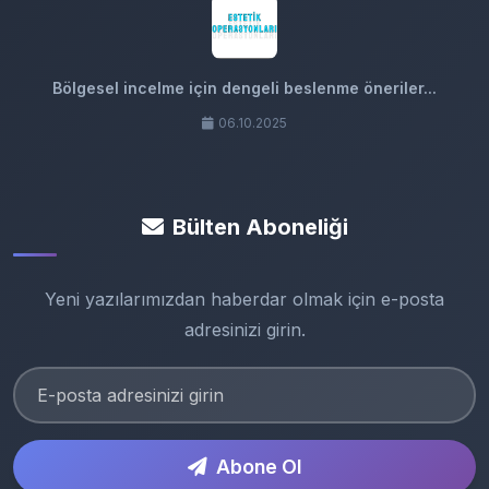
Bölgesel incelme için dengeli beslenme öneriler...
06.10.2025
Bülten Aboneliği
Yeni yazılarımızdan haberdar olmak için e-posta
adresinizi girin.
Abone Ol