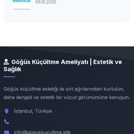
06.10.2025
Göğüs Küçültme Ameliyatı | Estetik ve
Sağlık
Göğüs küçültme estetiği ile sırt ağrılarından kurtulun,
daha dengeli ve estetik bir vücut görünümüne kavuşun.
İstanbul, Türkiye
info@goguskucultme.site