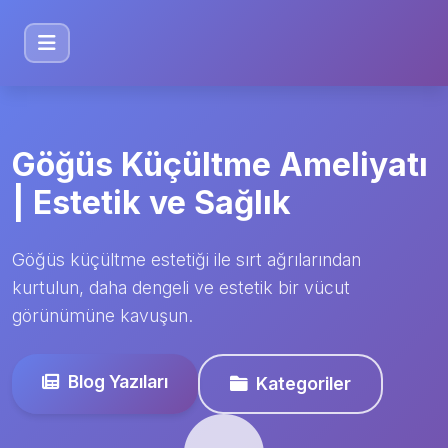
Göğüs Küçültme Ameliyatı
| Estetik ve Sağlık
Göğüs küçültme estetiği ile sırt ağrılarından
kurtulun, daha dengeli ve estetik bir vücut
görünümüne kavuşun.
Blog Yazıları
Kategoriler