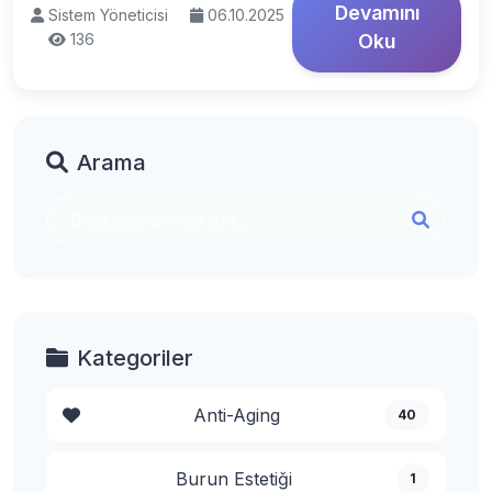
Devamını
Sistem Yöneticisi
06.10.2025
136
Oku
Arama
Kategoriler
Anti-Aging
40
Burun Estetiği
1