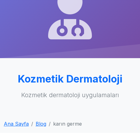
Kozmetik Dermatoloji
Kozmetik dermatoloji uygulamaları
Ana Sayfa
Blog
karın germe