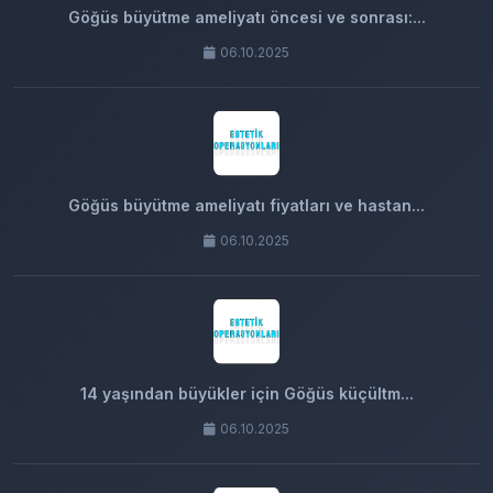
Göğüs büyütme ameliyatı öncesi ve sonrası:...
06.10.2025
Göğüs büyütme ameliyatı fiyatları ve hastan...
06.10.2025
14 yaşından büyükler için Göğüs küçültm...
06.10.2025