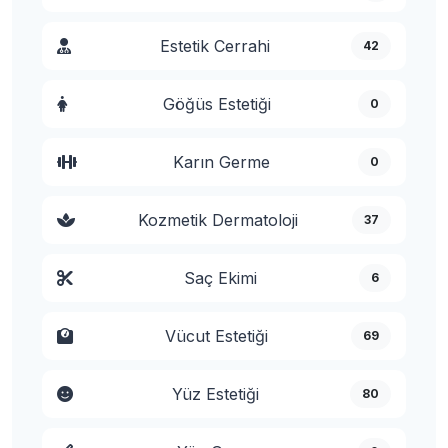
Estetik Cerrahi
42
Göğüs Estetiği
0
Karın Germe
0
Kozmetik Dermatoloji
37
Saç Ekimi
6
Vücut Estetiği
69
Yüz Estetiği
80