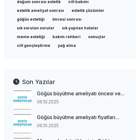
doğum sonrası estetik
cilt bakımı
estetik ameliyat sonrası
estetik çözümler
göğüs estetiği
öncesi sonrası
sık sorulan sorular
sık yapılan hatalar
meme estetiği
bakım rehberi
sonuçlar
cilt gençleştirme
yağ alma
Son Yazılar
Göğüs büyütme ameliyatı öncesi ve...
06.10.2025
Göğüs büyütme ameliyatı fiyatları...
06.10.2025