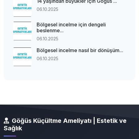
14 yaşından büyükler için Göğüs ...
06.10.2025
Bölgesel incelme için dengeli
beslenme...
06.10.2025
Bölgesel incelme nasıl bir dönüşüm...
06.10.2025
Göğüs Küçültme Ameliyatı | Estetik ve
Sağlık