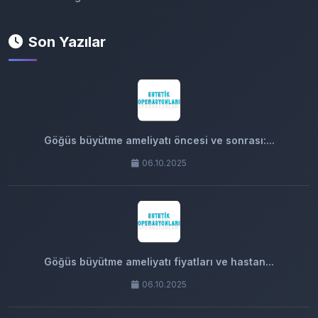
Son Yazılar
Göğüs büyütme ameliyatı öncesi ve sonrası:...
06.10.2025
Göğüs büyütme ameliyatı fiyatları ve hastan...
06.10.2025