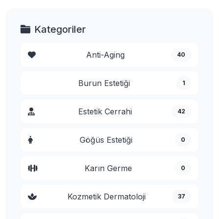
Kategoriler
Anti-Aging
40
Burun Estetiği
1
Estetik Cerrahi
42
Göğüs Estetiği
0
Karın Germe
0
Kozmetik Dermatoloji
37