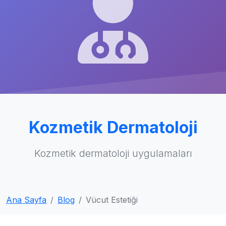
Kozmetik Dermatoloji
Kozmetik dermatoloji uygulamaları
Ana Sayfa
Blog
Vücut Estetiği