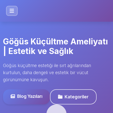
Göğüs Küçültme Ameliyatı
| Estetik ve Sağlık
Göğüs küçültme estetiği ile sırt ağrılarından
kurtulun, daha dengeli ve estetik bir vücut
görünümüne kavuşun.
Blog Yazıları
Kategoriler