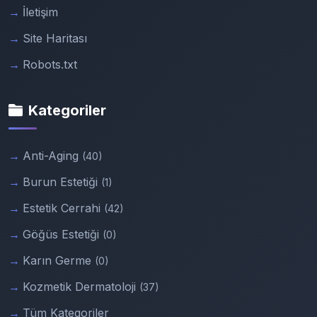
İletişim
Site Haritası
Robots.txt
Kategoriler
Anti-Aging
(40)
Burun Estetiği
(1)
Estetik Cerrahi
(42)
Göğüs Estetiği
(0)
Karın Germe
(0)
Kozmetik Dermatoloji
(37)
Tüm Kategoriler