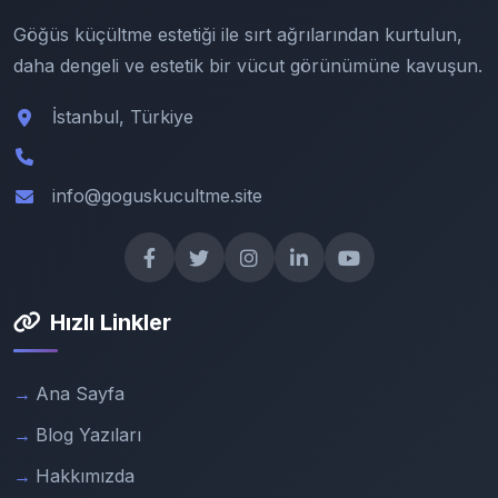
Göğüs küçültme estetiği ile sırt ağrılarından kurtulun,
daha dengeli ve estetik bir vücut görünümüne kavuşun.
İstanbul, Türkiye
info@goguskucultme.site
Hızlı Linkler
Ana Sayfa
Blog Yazıları
Hakkımızda