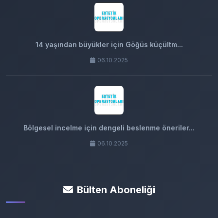
14 yaşından büyükler için Göğüs küçültm...
06.10.2025
Bölgesel incelme için dengeli beslenme öneriler...
06.10.2025
Bülten Aboneliği