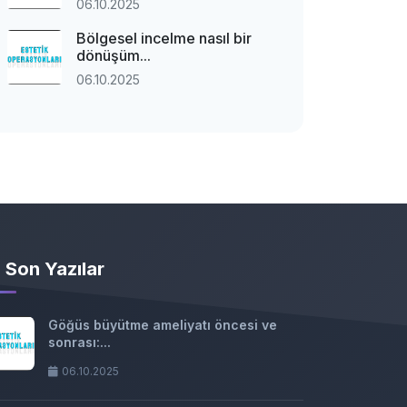
06.10.2025
Bölgesel incelme nasıl bir
dönüşüm...
06.10.2025
Son Yazılar
Göğüs büyütme ameliyatı öncesi ve
sonrası:...
06.10.2025