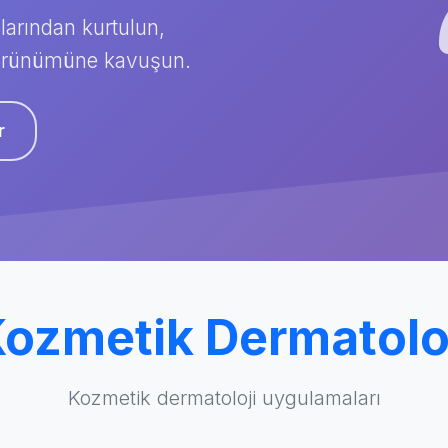
ılarından kurtulun,
 görünümüne kavuşun.
r
ozmetik Dermatolo
Kozmetik dermatoloji uygulamaları