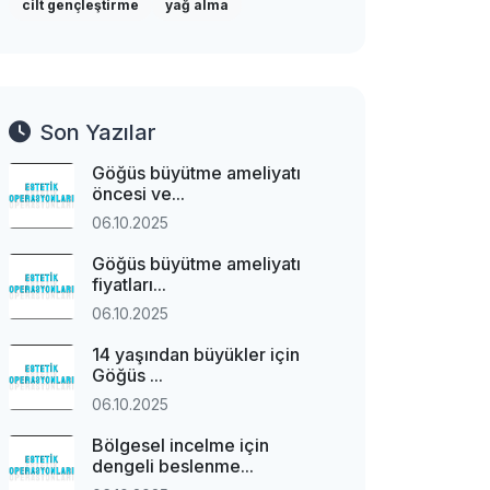
cilt gençleştirme
yağ alma
Son Yazılar
Göğüs büyütme ameliyatı
öncesi ve...
06.10.2025
Göğüs büyütme ameliyatı
fiyatları...
06.10.2025
14 yaşından büyükler için
Göğüs ...
06.10.2025
Bölgesel incelme için
dengeli beslenme...