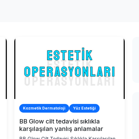
Kozmetik Dermatoloji
Yüz Estetiği
BB Glow cilt tedavisi sıklıkla
karşılaşılan yanlış anlamalar
BB Glow Cilt Tedavisi Sıklıkla Karşılaşılan