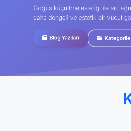
Göğüs küçültme estetiği ile sırt ağr
daha dengeli ve estetik bir vücut
Blog Yazıları
Kategorile
K