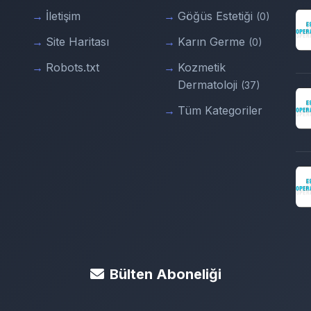
İletişim
Göğüs Estetiği
(0)
Site Haritası
Karın Germe
(0)
Robots.txt
Kozmetik
Dermatoloji
(37)
Tüm Kategoriler
Bülten Aboneliği