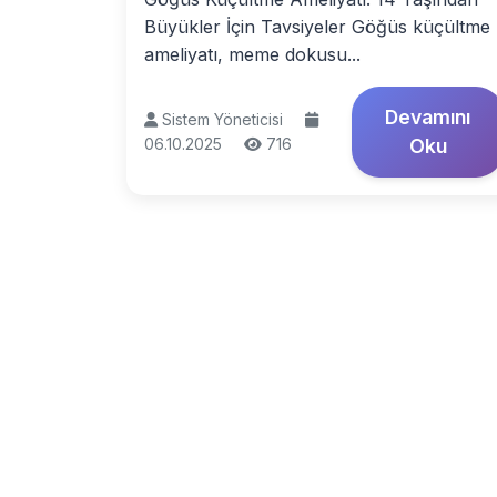
Büyükler İçin Tavsiyeler Göğüs küçültme
ameliyatı, meme dokusu...
Devamını
Sistem Yöneticisi
06.10.2025
716
Oku