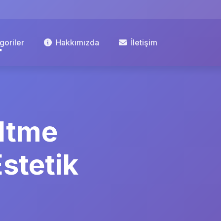
goriler
Hakkımızda
İletişim
ltme
Estetik