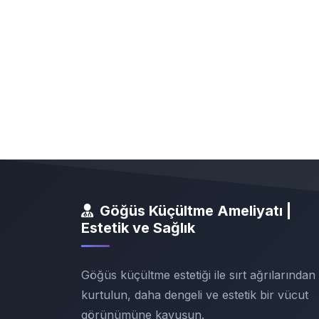
Göğüs Küçültme Ameliyatı |
Estetik ve Sağlık
Göğüs küçültme estetiği ile sırt ağrılarından
kurtulun, daha dengeli ve estetik bir vücut
görünümüne kavuşun.