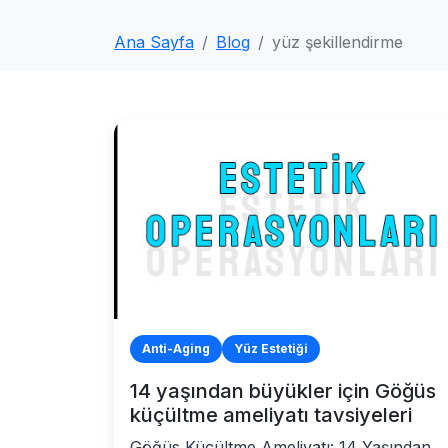
Ana Sayfa
Blog
yüz şekillendirme
Anti-Aging
Yüz Estetiği
14 yaşından büyükler için Göğüs
küçültme ameliyatı tavsiyeleri
Göğüs Küçültme Ameliyatı: 14 Yaşından