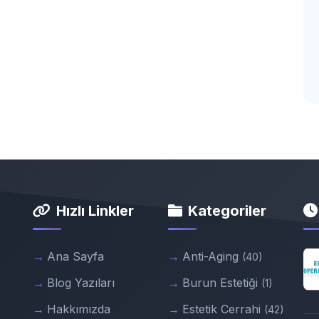
Hızlı Linkler
Kategoriler
Ana Sayfa
Anti-Aging
(40)
Blog Yazıları
Burun Estetiği
(1)
Hakkımızda
Estetik Cerrahi
(42)