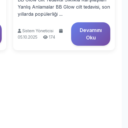
Yanlış Anlamalar BB Glow cilt tedavisi, son
yıllarda popülerliği ...
Devamını
Sistem Yöneticisi
05.10.2025
174
Oku