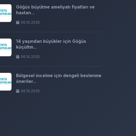
Göğüs büyütme ameliyatı fiyatları ve
hastan...
06.10.2025
14 yaşından büyükler için Göğüs
küçültm...
06.10.2025
Bölgesel incelme için dengeli beslenme
öneriler...
06.10.2025